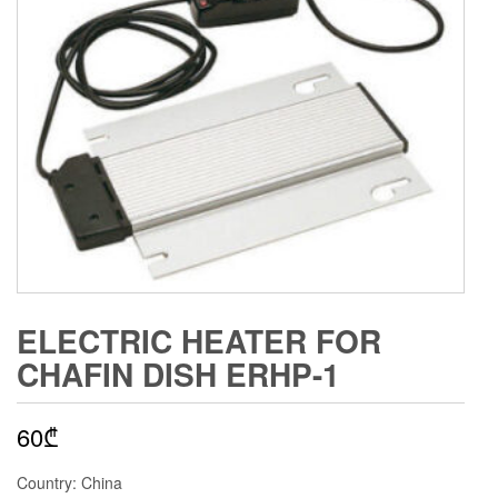
ELECTRIC HEATER FOR
CHAFIN DISH ERHP-1
60
₾
Country: China